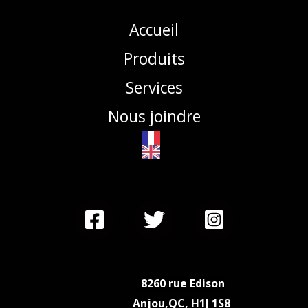
Accueil
Produits
Services
Nous joindre
8260 rue Edison
Anjou,QC,
H1J 1S8