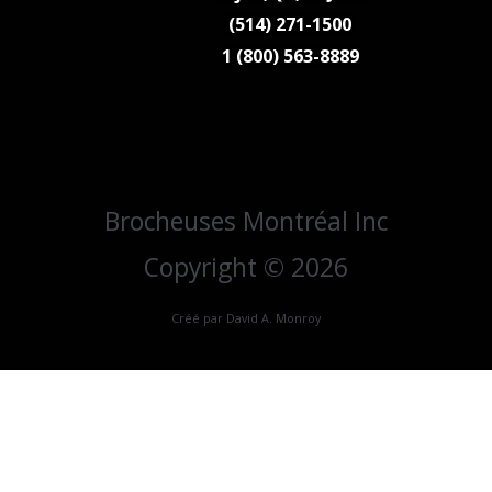
(514) 271-1500
1 (800) 563-8889
Brocheuses Montréal Inc
Copyright © 2026
Créé par David A. Monroy