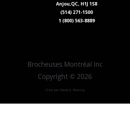
Anjou,QC,
H1J 1S8
(514) 271-1500
1 (800) 563-8889
Brocheuses Montréal Inc
Copyright © 2026
Créé par David A. Monroy