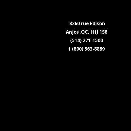
8260 rue Edison
Anjou,QC,
H1J 1S8
(514) 271-1500
1 (800) 563-8889