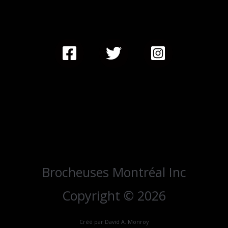
Brocheuses Montréal Inc
Copyright © 2026
Créé par David A. Monroy