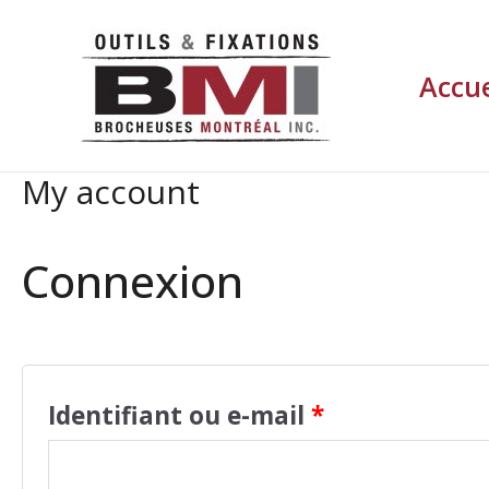
Aller
au
Accue
contenu
My account
Connexion
Identifiant ou e-mail
*